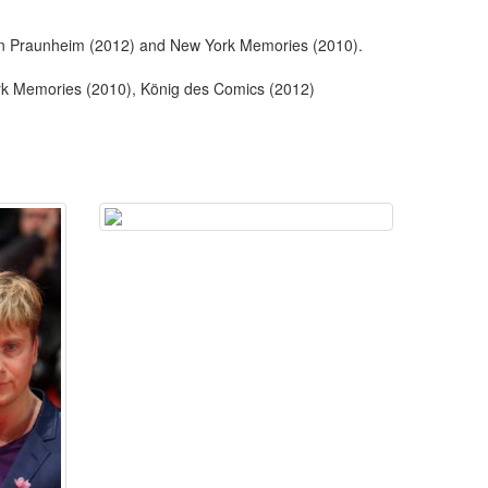
 von Praunheim (2012) and New York Memories (2010).
ork Memories (2010), König des Comics (2012)